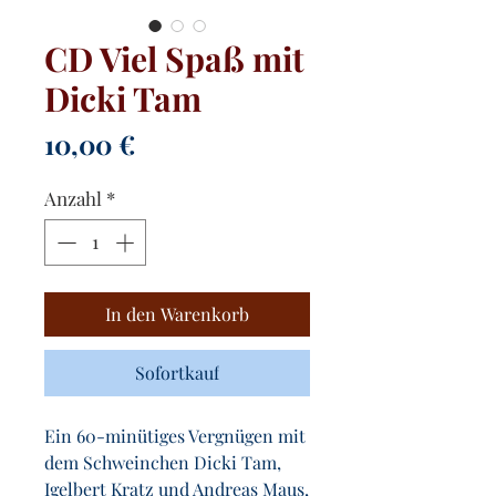
CD Viel Spaß mit
Dicki Tam
Preis
10,00 €
Anzahl
*
In den Warenkorb
Sofortkauf
Ein 60-minütiges Vergnügen mit
dem Schweinchen Dicki Tam,
Igelbert Kratz und Andreas Maus,