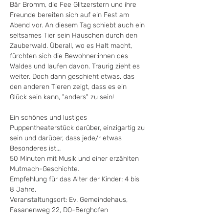
Bär Bromm, die Fee Glitzerstern und ihre 
Freunde bereiten sich auf ein Fest am 
Abend vor. An diesem Tag schiebt auch ein 
seltsames Tier sein Häuschen durch den 
Zauberwald. Überall, wo es Halt macht, 
fürchten sich die Bewohner:innen des 
Waldes und laufen davon. Traurig zieht es 
weiter. Doch dann geschieht etwas, das 
den anderen Tieren zeigt, dass es ein 
Glück sein kann, "anders" zu sein!
Ein schönes und lustiges 
Puppentheaterstück darüber, einzigartig zu 
sein und darüber, dass jede/r etwas 
Besonderes ist... 
50 Minuten mit Musik und einer erzählten 
Mutmach-Geschichte.
Empfehlung für das Alter der Kinder: 4 bis 
8 Jahre. 
Veranstaltungsort: Ev. Gemeindehaus, 
Fasanenweg 22, DO-Berghofen