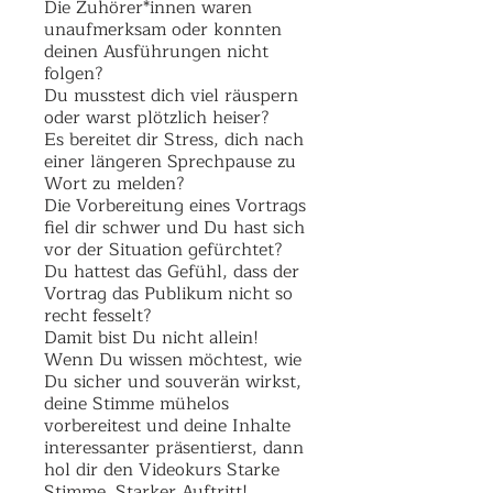
Die Zuhörer*innen waren
unaufmerksam oder konnten
deinen Ausführungen nicht
folgen?
Du musstest dich viel räuspern
oder warst plötzlich heiser?
Es bereitet dir Stress, dich nach
einer längeren Sprechpause zu
Wort zu melden?
Die Vorbereitung eines Vortrags
fiel dir schwer und Du hast sich
vor der Situation gefürchtet?
Du hattest das Gefühl, dass der
Vortrag das Publikum nicht so
recht fesselt?
Damit bist Du nicht allein!
Wenn Du wissen möchtest, wie
Du sicher und souverän wirkst,
deine Stimme mühelos
vorbereitest und deine Inhalte
interessanter präsentierst, dann
hol dir den Videokurs Starke
Stimme. Starker Auftritt!